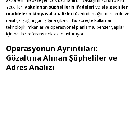
aktörlerini hedefleyen çok katmanlı bir yaklaşımı zorunlu kıldı.
Yetkililer,
yakalanan şüphelilerin ifadeleri
ve
ele geçirilen
maddelerin kimyasal analizleri
üzerinden ağın nerelerde ve
nasıl çalıştığını gün ışığına çıkardı. Bu süreçte kullanılan
teknolojik imkânlar ve operasyonel planlama, benzer yapılar
için net bir referans noktası oluşturuyor.
Operasyonun Ayrıntıları:
Gözaltına Alınan Şüpheliler ve
Adres Analizi