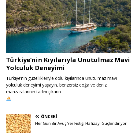
Türkiye’nin Kıyılarıyla Unutulmaz Mavi
Yolculuk Deneyimi
Türkiye’nin güzellikleriyle dolu kıyılarında unutulmaz mavi
yolculuk deneyimi yaşayın, benzersiz doğa ve deniz
manzaralarının tadını çıkarın.
ÖNCEKI
Her Gün Bir Avuç Yer Fıstığı Hafızayı Güçlendiriyor