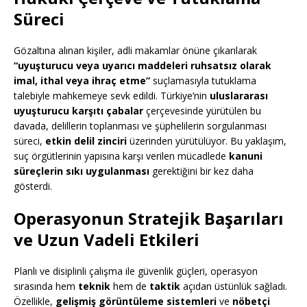
Süreci
Gözaltına alınan kişiler, adli makamlar önüne çıkarılarak
“uyuşturucu veya uyarıcı maddeleri ruhsatsız olarak
imal, ithal veya ihraç etme”
suçlamasıyla tutuklama
talebiyle mahkemeye sevk edildi. Türkiye’nin
uluslararası
uyuşturucu karşıtı çabalar
çerçevesinde yürütülen bu
davada, delillerin toplanması ve şüphelilerin sorgulanması
süreci,
etkin delil zinciri
üzerinden yürütülüyor. Bu yaklaşım,
suç örgütlerinin yapısına karşı verilen mücadlede
kanuni
süreçlerin sıkı uygulanması
gerektiğini bir kez daha
gösterdi.
Operasyonun Stratejik Başarıları
ve Uzun Vadeli Etkileri
Planlı ve disiplinli çalışma ile güvenlik güçleri, operasyon
sırasında hem
teknik
hem de
taktik
açıdan üstünlük sağladı.
Özellikle,
gelişmiş görüntüleme sistemleri
ve
nöbetçi