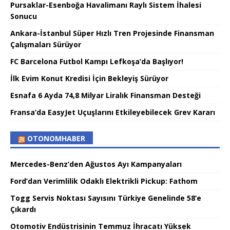
Pursaklar-Esenboğa Havalimanı Raylı Sistem İhalesi
Sonucu
Ankara-İstanbul Süper Hızlı Tren Projesinde Finansman
Çalışmaları Sürüyor
FC Barcelona Futbol Kampı Lefkoşa’da Başlıyor!
İlk Evim Konut Kredisi İçin Bekleyiş Sürüyor
Esnafa 6 Ayda 74,8 Milyar Liralık Finansman Desteği
Fransa’da EasyJet Uçuşlarını Etkileyebilecek Grev Kararı
OTONOMHABER
Mercedes-Benz’den Ağustos Ayı Kampanyaları
Ford’dan Verimlilik Odaklı Elektrikli Pickup: Fathom
Togg Servis Noktası Sayısını Türkiye Genelinde 58’e
Çıkardı
Otomotiv Endüstrisinin Temmuz İhracatı Yüksek