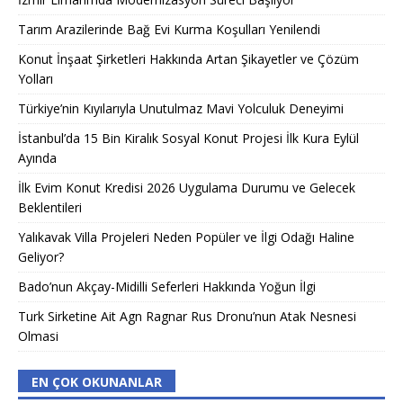
Tarım Arazilerinde Bağ Evi Kurma Koşulları Yenilendi
Konut İnşaat Şirketleri Hakkında Artan Şikayetler ve Çözüm
Yolları
Türkiye’nin Kıyılarıyla Unutulmaz Mavi Yolculuk Deneyimi
İstanbul’da 15 Bin Kiralık Sosyal Konut Projesi İlk Kura Eylül
Ayında
İlk Evim Konut Kredisi 2026 Uygulama Durumu ve Gelecek
Beklentileri
Yalıkavak Villa Projeleri Neden Popüler ve İlgi Odağı Haline
Geliyor?
Bado’nun Akçay-Midilli Seferleri Hakkında Yoğun İlgi
Turk Sirketine Ait Agn Ragnar Rus Dronu’nun Atak Nesnesi
Olmasi
EN ÇOK OKUNANLAR