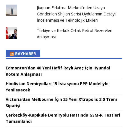
Jiuquan Fırlatma Merkezi'nden Uzaya
Gönderilen Shijian Serisi Uydularının Detaylı
İncelenmesi ve Teknolojik Etkileri
Türkiye ve Kerkük Ortak Petrol Rezervleri
Anlaşması
RAYHABER
Edmonton’dan 40 Yeni Hafif Raylı Araç İçin Hyundai
Rotem Anlaşması
Hindistan Demiryolları 15 İstasyonu PPP Modeliyle
Yenileyecek
Victoria’dan Melbourne İçin 25 Yeni X’trapolis 2.0 Treni
Siparişi
Çerkezköy-Kapıkule Demiryolu Hattında GSM-R Testleri
Tamamlandı