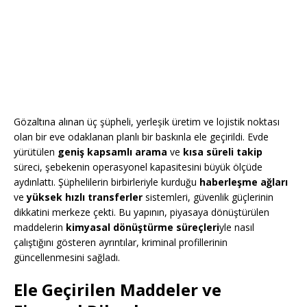
Gözaltına alınan üç şüpheli, yerleşik üretim ve lojistik noktası
olan bir eve odaklanan planlı bir baskınla ele geçirildi. Evde
yürütülen
geniş kapsamlı arama
ve
kısa süreli takip
süreci, şebekenin operasyonel kapasitesini büyük ölçüde
aydınlattı. Şüphelilerin birbirleriyle kurduğu
haberleşme ağları
ve
yüksek hızlı transferler
sistemleri, güvenlik güçlerinin
dikkatini merkeze çekti. Bu yapının, piyasaya dönüştürülen
maddelerin
kimyasal dönüştürme süreçleri
yle nasıl
çalıştığını gösteren ayrıntılar, kriminal profillerinin
güncellenmesini sağladı.
Ele Geçirilen Maddeler ve