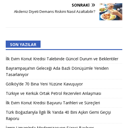
SONRAKI
Akdeniz Diyeti Demans Riskini Nasıl Azaltabilir?
SON YAZILAR
İlk Evim Konut Kredisi Talebinde Güncel Durum ve Beklentiler
Bayrampaşa’nın Geleceği Ada Bazlı Dönüşümle Yeniden
Tasarlanıyor
Gölköy’de 70 Bina Yeni Yüzüne Kavuşuyor
Türkiye ve Kerkük Ortak Petrol Rezervleri Anlaşması
İlk Evim Konut Kredisi Başvuru Tarihleri ve Süreçleri
Türk Boğazlarıyla İlgili İlk Yarıda 40 Bini Aşkın Gemi Geçişi
Raporu
İzmir Limanı’nda Modernizasyon Süreci Başlıyor