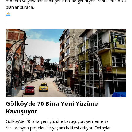
modern ve yaşanabilir bir şehir haline getiriliyor. Yeniliklerle dolu
planlar burada.
Gölköy’de 70 Bina Yeni Yüzüne
Kavuşuyor
Gölköy’de 70 bina yeni yüzüne kavuşuyor, yenileme ve
restorasyon projeleri ile yaşam kalitesi artıyor. Detaylar