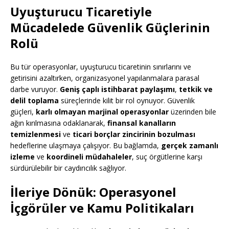
Uyuşturucu Ticaretiyle
Mücadelede Güvenlik Güçlerinin
Rolü
Bu tür operasyonlar, uyuşturucu ticaretinin sınırlarını ve
getirisini azaltırken, organizasyonel yapılanmalara parasal
darbe vuruyor.
Geniş çaplı istihbarat paylaşımı
,
tetkik ve
delil toplama
süreçlerinde kilit bir rol oynuyor. Güvenlik
güçleri,
karlı olmayan marjinal operasyonlar
üzerinden bile
ağın kırılmasına odaklanarak,
finansal kanalların
temizlenmesi
ve
ticari borçlar zincirinin bozulması
hedeflerine ulaşmaya çalışıyor. Bu bağlamda,
gerçek zamanlı
izleme
ve
koordineli müdahaleler
, suç örgütlerine karşı
sürdürülebilir bir caydırıcılık sağlıyor.
İleriye Dönük: Operasyonel
İçgörüler ve Kamu Politikaları