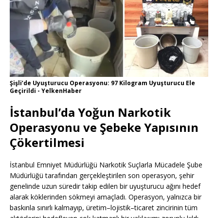
Şişli’de Uyuşturucu Operasyonu: 97 Kilogram Uyuşturucu Ele
Geçirildi - YelkenHaber
İstanbul’da Yoğun Narkotik
Operasyonu ve Şebeke Yapısının
Çökertilmesi
İstanbul Emniyet Müdürlüğü Narkotik Suçlarla Mücadele Şube
Müdürlüğü tarafından gerçekleştirilen son operasyon, şehir
genelinde uzun süredir takip edilen bir uyuşturucu ağını hedef
alarak köklerinden sökmeyi amaçladı. Operasyon, yalnızca bir
baskınla sınırlı kalmayıp, üretim–lojistik–ticaret zincirinin tüm