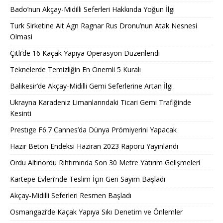
Bado’nun Akçay-Midilli Seferleri Hakkında Yoğun İlgi
Turk Sirketine Ait Agn Ragnar Rus Dronu’nun Atak Nesnesi
Olmasi
Çitli’de 16 Kaçak Yapıya Operasyon Düzenlendi
Teknelerde Temizliğin En Önemli 5 Kuralı
Balıkesir’de Akçay-Midilli Gemi Seferlerine Artan İlgi
Ukrayna Karadeniz Limanlarındaki Ticari Gemi Trafiğinde
Kesinti
Prestıge F6.7 Cannes’da Dünya Prömiyerini Yapacak
Hazır Beton Endeksi Haziran 2023 Raporu Yayınlandı
Ordu Altınordu Rıhtımında Son 30 Metre Yatırım Gelişmeleri
Kartepe Evleri’nde Teslim İçin Geri Sayım Başladı
Akçay-Midilli Seferleri Resmen Başladı
Osmangazi’de Kaçak Yapıya Sıkı Denetim ve Önlemler