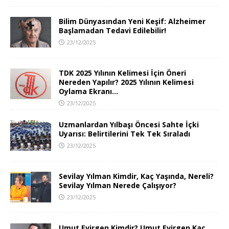
Bilim Dünyasından Yeni Keşif: Alzheimer
Başlamadan Tedavi Edilebilir!
23/12/2025
TDK 2025 Yılının Kelimesi İçin Öneri
Nereden Yapılır? 2025 Yılının Kelimesi
Oylama Ekranı…
23/12/2025
Uzmanlardan Yılbaşı Öncesi Sahte İçki
Uyarısı: Belirtilerini Tek Tek Sıraladı
23/12/2025
Sevilay Yılman Kimdir, Kaç Yaşında, Nereli?
Sevilay Yılman Nerede Çalışıyor?
23/12/2025
Umut Evirgen Kimdir? Umut Evirgen Kaç