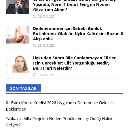
Yaşında, Nereli? Umut Evirgen Neden
Gözaltına Alındı?
23/12/2025
Dinlenememenizin Sebebi Günlük
Rutinleriniz Olabilir: Uyku Kalitesini Bozan 8
Alışkanlık
23/12/2025
Uykudan Sonra Bile Canlanmayan Ciltler
İçin Gerçekler: Cilt Yorgunluğu Nedir,
Belirtileri Nelerdir?
23/12/2025
SON YAZILAR
İlk Evim Konut Kredisi 2026 Uygulama Durumu ve Gelecek
Beklentileri
Yalıkavak Villa Projeleri Neden Popüler ve İlgi Odağı Haline
Geliyor?