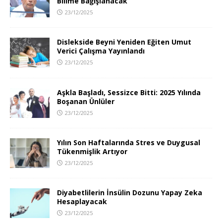
Bilime Bağışlanacak
23/12/2025
Dislekside Beyni Yeniden Eğiten Umut
Verici Çalışma Yayınlandı
23/12/2025
Aşkla Başladı, Sessizce Bitti: 2025 Yılında
Boşanan Ünlüler
23/12/2025
Yılın Son Haftalarında Stres ve Duygusal
Tükenmişlik Artıyor
23/12/2025
Diyabetlilerin İnsülin Dozunu Yapay Zeka
Hesaplayacak
23/12/2025