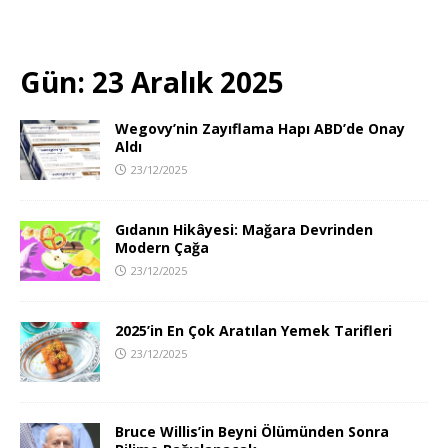
Gün:
23 Aralık 2025
Wegovy’nin Zayıflama Hapı ABD’de Onay
Aldı
23/12/2025
Gıdanın Hikâyesi: Mağara Devrinden
Modern Çağa
23/12/2025
2025’in En Çok Aratılan Yemek Tarifleri
23/12/2025
Bruce Willis’in Beyni Ölümünden Sonra