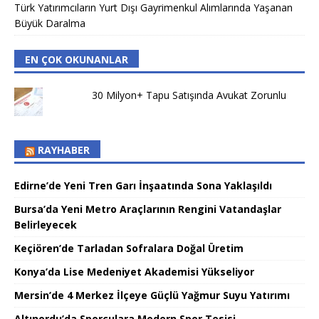
Türk Yatırımcıların Yurt Dışı Gayrimenkul Alımlarında Yaşanan
Büyük Daralma
EN ÇOK OKUNANLAR
30 Milyon+ Tapu Satışında Avukat Zorunlu
RAYHABER
Edirne’de Yeni Tren Garı İnşaatında Sona Yaklaşıldı
Bursa’da Yeni Metro Araçlarının Rengini Vatandaşlar
Belirleyecek
Keçiören’de Tarladan Sofralara Doğal Üretim
Konya’da Lise Medeniyet Akademisi Yükseliyor
Mersin’de 4 Merkez İlçeye Güçlü Yağmur Suyu Yatırımı
Altınordu’da Sporculara Modern Spor Tesisi