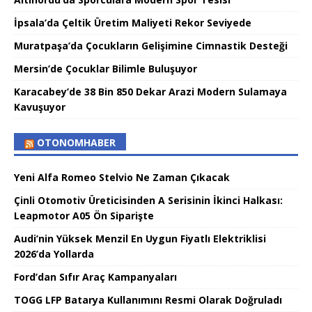
İpsala’da Çeltik Üretim Maliyeti Rekor Seviyede
Muratpaşa’da Çocukların Gelişimine Cimnastik Desteği
Mersin’de Çocuklar Bilimle Buluşuyor
Karacabey’de 38 Bin 850 Dekar Arazi Modern Sulamaya
Kavuşuyor
OTONOMHABER
Yeni Alfa Romeo Stelvio Ne Zaman Çıkacak
Çinli Otomotiv Üreticisinden A Serisinin İkinci Halkası:
Leapmotor A05 Ön Siparişte
Audi’nin Yüksek Menzil En Uygun Fiyatlı Elektriklisi
2026’da Yollarda
Ford’dan Sıfır Araç Kampanyaları
TOGG LFP Batarya Kullanımını Resmi Olarak Doğruladı