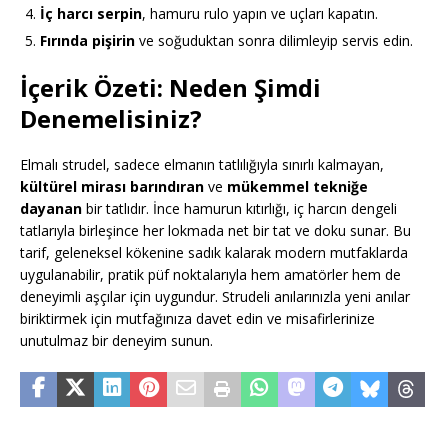
İç harcı serpin
, hamuru rulo yapın ve uçları kapatın.
Fırında pişirin
ve soğuduktan sonra dilimleyip servis edin.
İçerik Özeti: Neden Şimdi
Denemelisiniz?
Elmalı strudel, sadece elmanın tatlılığıyla sınırlı kalmayan,
kültürel mirası barındıran
ve
mükemmel tekniğe
dayanan
bir tatlıdır. İnce hamurun kıtırlığı, iç harcın dengeli
tatlarıyla birleşince her lokmada net bir tat ve doku sunar. Bu
tarif, geleneksel kökenine sadık kalarak modern mutfaklarda
uygulanabilir, pratik püf noktalarıyla hem amatörler hem de
deneyimli aşçılar için uygundur. Strudeli anılarınızla yeni anılar
biriktirmek için mutfağınıza davet edin ve misafirlerinize
unutulmaz bir deneyim sunun.