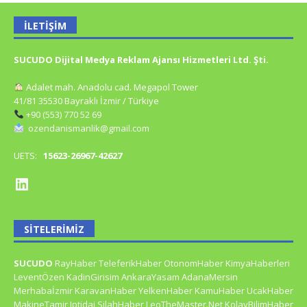
İLETIŞIM
SUCUDO Dijital Medya Reklam Ajansı Hizmetleri Ltd. Şti.
Adalet mah. Anadolu cad. Megapol Tower
41/81 35530 Bayraklı İzmir / Türkiye
+90 (553) 770 52 69
ozendanismanlik@gmail.com
UETS:
15623-26967-42627
SITELERIMIZ
SUCUDO
RayHaber
TeleferikHaber
OtonomHaber
KimyaHaberleri
LeventÖzen
KadinGirisim
AnkaraYasam
AdanaMersin
Merhabaİzmir
KaravanHaber
YelkenHaber
KamuHaber
UcakHaber
MakineTamir
Iptidai
SilahHaber
LeoTheMaster.Net
KolayBilimHaber