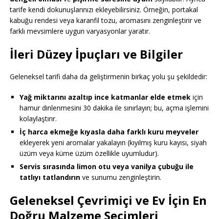
tarife kendi dokunuşlarınızı ekleyebilirsiniz. Örneğin, portakal
kabuğu rendesi veya karanfil tozu, aromasını zenginleştirir ve
farklı mevsimlere uygun varyasyonlar yaratır.
İleri Düzey İpuçları ve Bilgiler
Geleneksel tarifi daha da geliştirmenin birkaç yolu şu şekildedir:
Yağ miktarını azaltıp ince katmanlar elde etmek
için
hamur dinlenmesini 30 dakika ile sınırlayın; bu, açma işlemini
kolaylaştırır.
İç harca ekmeğe kıyasla daha farklı kuru meyveler
ekleyerek yeni aromalar yakalayın (kıyılmış kuru kayısı, siyah
üzüm veya küme üzüm özellikle uyumludur).
Servis sırasında limon otu veya vanilya çubuğu ile
tatlıyı tatlandırın
ve sunumu zenginleştirin.
Geleneksel Çevrimiçi ve Ev İçin En
Doğru Malzeme Seçimleri