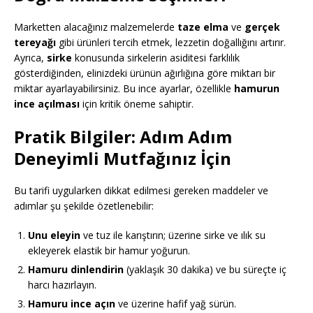
Marketten alacağınız malzemelerde
taze elma
ve
gerçek
tereyağı
gibi ürünleri tercih etmek, lezzetin doğallığını artırır.
Ayrıca,
sirke
konusunda sirkelerin asiditesi farklılık
gösterdiğinden, elinizdeki ürünün ağırlığına göre miktarı bir
miktar ayarlayabilirsiniz. Bu ince ayarlar, özellikle
hamurun
ince açılması
için kritik öneme sahiptir.
Pratik Bilgiler: Adım Adım
Deneyimli Mutfağınız İçin
Bu tarifi uygularken dikkat edilmesi gereken maddeler ve
adımlar şu şekilde özetlenebilir:
Unu eleyin
ve tuz ile karıştırın; üzerine sirke ve ılık su
ekleyerek elastik bir hamur yoğurun.
Hamuru dinlendirin
(yaklaşık 30 dakika) ve bu süreçte iç
harcı hazırlayın.
Hamuru ince açın
ve üzerine hafif yağ sürün.