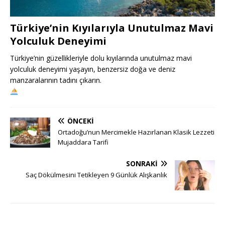
Türkiye’nin Kıyılarıyla Unutulmaz Mavi
Yolculuk Deneyimi
Türkiye’nin güzellikleriyle dolu kıyılarında unutulmaz mavi
yolculuk deneyimi yaşayın, benzersiz doğa ve deniz
manzaralarının tadını çıkarın.
ÖNCEKI
Ortadoğu’nun Mercimekle Hazırlanan Klasik Lezzeti
Mujaddara Tarifi
SONRAKI
Saç Dökülmesini Tetikleyen 9 Günlük Alışkanlık