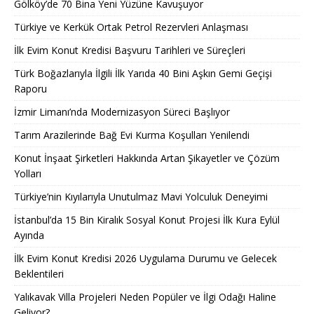
Gölköy’de 70 Bina Yeni Yüzüne Kavuşuyor
Türkiye ve Kerkük Ortak Petrol Rezervleri Anlaşması
İlk Evim Konut Kredisi Başvuru Tarihleri ve Süreçleri
Türk Boğazlarıyla İlgili İlk Yarıda 40 Bini Aşkın Gemi Geçişi
Raporu
İzmir Limanı’nda Modernizasyon Süreci Başlıyor
Tarım Arazilerinde Bağ Evi Kurma Koşulları Yenilendi
Konut İnşaat Şirketleri Hakkında Artan Şikayetler ve Çözüm
Yolları
Türkiye’nin Kıyılarıyla Unutulmaz Mavi Yolculuk Deneyimi
İstanbul’da 15 Bin Kiralık Sosyal Konut Projesi İlk Kura Eylül
Ayında
İlk Evim Konut Kredisi 2026 Uygulama Durumu ve Gelecek
Beklentileri
Yalıkavak Villa Projeleri Neden Popüler ve İlgi Odağı Haline
Geliyor?