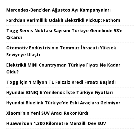
Mercedes-Benz’den Ağustos Ayı Kampanyaları
Ford’dan Verimlilik Odaklı Elektrikli Pickup: Fathom
Togg Servis Noktası Sayısını Türkiye Genelinde 58’e
Çıkardı
Otomotiv Endüstrisinin Temmuz İhracatı Yüksek
Seviyeye Ulaştı
Elektrikli MINI Countryman Türkiye Fiyatı Ne Kadar
Oldu?
Togg için 1 Milyon TL Faizsiz Kredi Fırsatı Başladı
Hyundai IONIQ 6 Yenilendi: İşte Türkiye Fiyatları
Hyundai Bluelink Türkiye’de Eski Araçlara Gelmiyor
Xiaomi’nın Yeni SUV Aracı Rekor Kırdı
Huawei’den 1.300 Kilometre Menzilli Dev SUV