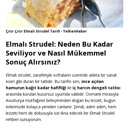
Çıtır Çıtır Elmalı Strudel Tarifi - YelkenHaber
Elmalı Strudel: Neden Bu Kadar
Seviliyor ve Nasıl Mükemmel
Sonuç Alırsınız?
Elmalı strudel, zarafetiyle sofraların üzerinde adeta bir sanat
eseri gibi duran bir tatlıdır. Bu tarifin sırrı,
ince açılan
hamurun kağıt kadar hafifliği
ile
iç harcın dengeli tatlısı
arasında kurulan kusursuz uyumda saklıdır. Osmanlı mirasıyla
Avusturya mutfağının birleşiminden doğan bu lezzet, bugün
evlerinizde kolayca yeniden canlanır. Şimdi, adım adım, hem
lezzeti hem de dokusuyla sizi ikna edecek bir Elmalı Strudel
rehberi sunuyorum.