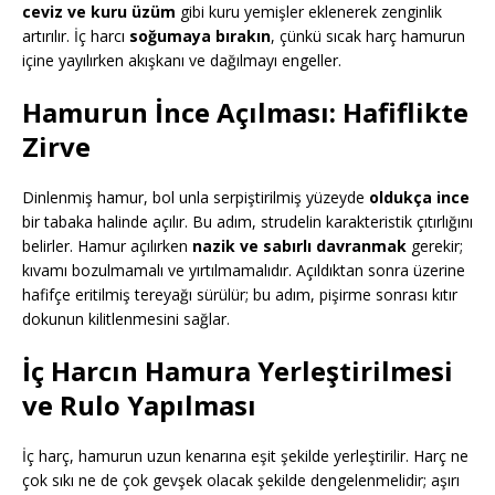
ceviz ve kuru üzüm
gibi kuru yemişler eklenerek zenginlik
artırılır. İç harcı
soğumaya bırakın
, çünkü sıcak harç hamurun
içine yayılırken akışkanı ve dağılmayı engeller.
Hamurun İnce Açılması: Hafiflikte
Zirve
Dinlenmiş hamur, bol unla serpiştirilmiş yüzeyde
oldukça ince
bir tabaka halinde açılır. Bu adım, strudelin karakteristik çıtırlığını
belirler. Hamur açılırken
nazik ve sabırlı davranmak
gerekir;
kıvamı bozulmamalı ve yırtılmamalıdır. Açıldıktan sonra üzerine
hafifçe eritilmiş tereyağı sürülür; bu adım, pişirme sonrası kıtır
dokunun kilitlenmesini sağlar.
İç Harcın Hamura Yerleştirilmesi
ve Rulo Yapılması
İç harç, hamurun uzun kenarına eşit şekilde yerleştirilir. Harç ne
çok sıkı ne de çok gevşek olacak şekilde dengelenmelidir; aşırı