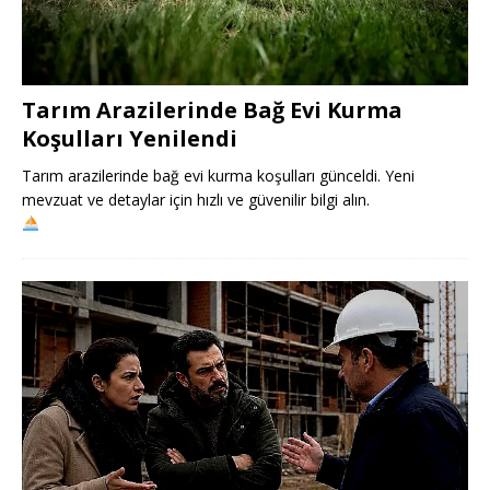
Tarım Arazilerinde Bağ Evi Kurma
Koşulları Yenilendi
Tarım arazilerinde bağ evi kurma koşulları günceldi. Yeni
mevzuat ve detaylar için hızlı ve güvenilir bilgi alın.