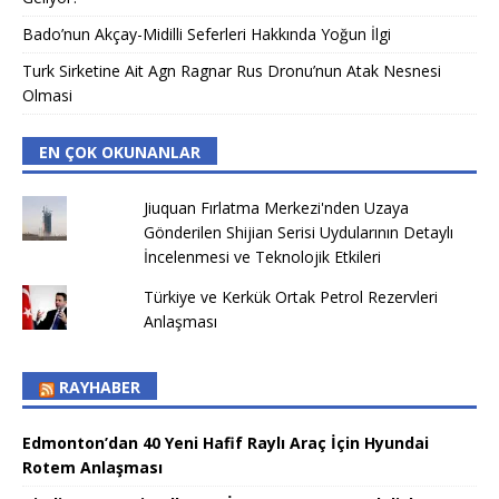
Bado’nun Akçay-Midilli Seferleri Hakkında Yoğun İlgi
Turk Sirketine Ait Agn Ragnar Rus Dronu’nun Atak Nesnesi
Olmasi
EN ÇOK OKUNANLAR
Jiuquan Fırlatma Merkezi'nden Uzaya
Gönderilen Shijian Serisi Uydularının Detaylı
İncelenmesi ve Teknolojik Etkileri
Türkiye ve Kerkük Ortak Petrol Rezervleri
Anlaşması
RAYHABER
Edmonton’dan 40 Yeni Hafif Raylı Araç İçin Hyundai
Rotem Anlaşması