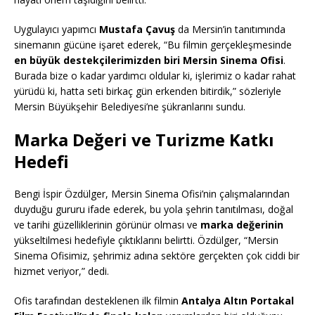
Uygulayıcı yapımcı
Mustafa Çavuş
da Mersin’in tanıtımında
sinemanın gücüne işaret ederek, “Bu filmin gerçekleşmesinde
en büyük destekçilerimizden biri Mersin Sinema Ofisi
.
Burada bize o kadar yardımcı oldular ki, işlerimiz o kadar rahat
yürüdü ki, hatta seti birkaç gün erkenden bitirdik,” sözleriyle
Mersin Büyükşehir Belediyesi’ne şükranlarını sundu.
Marka Değeri ve Turizme Katkı
Hedefi
Bengi İspir Özdülger, Mersin Sinema Ofisi’nin çalışmalarından
duyduğu gururu ifade ederek, bu yola şehrin tanıtılması, doğal
ve tarihi güzelliklerinin görünür olması ve
marka değerinin
yükseltilmesi hedefiyle çıktıklarını belirtti. Özdülger, “Mersin
Sinema Ofisimiz, şehrimiz adına sektöre gerçekten çok ciddi bir
hizmet veriyor,” dedi.
Ofis tarafından desteklenen ilk filmin
Antalya Altın Portakal