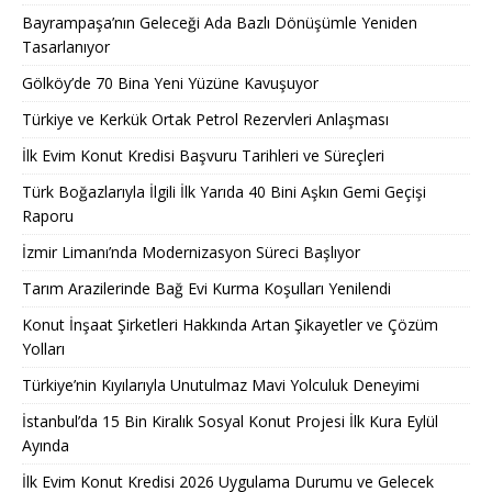
Bayrampaşa’nın Geleceği Ada Bazlı Dönüşümle Yeniden
Tasarlanıyor
Gölköy’de 70 Bina Yeni Yüzüne Kavuşuyor
Türkiye ve Kerkük Ortak Petrol Rezervleri Anlaşması
İlk Evim Konut Kredisi Başvuru Tarihleri ve Süreçleri
Türk Boğazlarıyla İlgili İlk Yarıda 40 Bini Aşkın Gemi Geçişi
Raporu
İzmir Limanı’nda Modernizasyon Süreci Başlıyor
Tarım Arazilerinde Bağ Evi Kurma Koşulları Yenilendi
Konut İnşaat Şirketleri Hakkında Artan Şikayetler ve Çözüm
Yolları
Türkiye’nin Kıyılarıyla Unutulmaz Mavi Yolculuk Deneyimi
İstanbul’da 15 Bin Kiralık Sosyal Konut Projesi İlk Kura Eylül
Ayında
İlk Evim Konut Kredisi 2026 Uygulama Durumu ve Gelecek