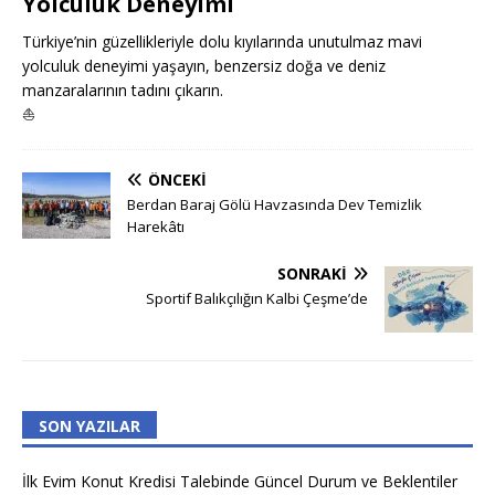
Yolculuk Deneyimi
Türkiye’nin güzellikleriyle dolu kıyılarında unutulmaz mavi
yolculuk deneyimi yaşayın, benzersiz doğa ve deniz
manzaralarının tadını çıkarın.
⛵
ÖNCEKI
Berdan Baraj Gölü Havzasında Dev Temizlik
Harekâtı
SONRAKI
Sportif Balıkçılığın Kalbi Çeşme’de
SON YAZILAR
İlk Evim Konut Kredisi Talebinde Güncel Durum ve Beklentiler