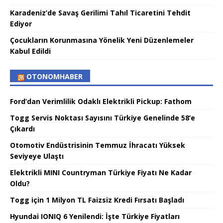
Karadeniz’de Savaş Gerilimi Tahıl Ticaretini Tehdit
Ediyor
Çocukların Korunmasına Yönelik Yeni Düzenlemeler
Kabul Edildi
OTONOMHABER
Ford’dan Verimlilik Odaklı Elektrikli Pickup: Fathom
Togg Servis Noktası Sayısını Türkiye Genelinde 58’e
Çıkardı
Otomotiv Endüstrisinin Temmuz İhracatı Yüksek
Seviyeye Ulaştı
Elektrikli MINI Countryman Türkiye Fiyatı Ne Kadar
Oldu?
Togg için 1 Milyon TL Faizsiz Kredi Fırsatı Başladı
Hyundai IONIQ 6 Yenilendi: İşte Türkiye Fiyatları