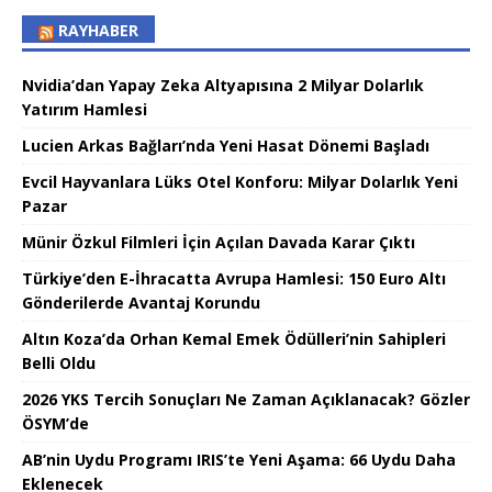
RAYHABER
Nvidia’dan Yapay Zeka Altyapısına 2 Milyar Dolarlık
Yatırım Hamlesi
Lucien Arkas Bağları’nda Yeni Hasat Dönemi Başladı
Evcil Hayvanlara Lüks Otel Konforu: Milyar Dolarlık Yeni
Pazar
Münir Özkul Filmleri İçin Açılan Davada Karar Çıktı
Türkiye’den E-İhracatta Avrupa Hamlesi: 150 Euro Altı
Gönderilerde Avantaj Korundu
Altın Koza’da Orhan Kemal Emek Ödülleri’nin Sahipleri
Belli Oldu
2026 YKS Tercih Sonuçları Ne Zaman Açıklanacak? Gözler
ÖSYM’de
AB’nin Uydu Programı IRIS’te Yeni Aşama: 66 Uydu Daha
Eklenecek