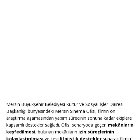
Mersin Büyükşehir Belediyesi Kültür ve Sosyal İşler Dairesi
Başkanlığı bünyesindeki Mersin Sinema Ofisi, filmin ön
araştırma aşamasından yapım sürecinin sonuna kadar ekiplere
kapsamlı destekler sağladı. Ofis, senaryoda geçen
mekânların
keşfedilmesi
, bulunan mekânların
izin süreçlerinin
kolaylaştırılması
ve çeşitli
lojistik destekler
sunarak filmin