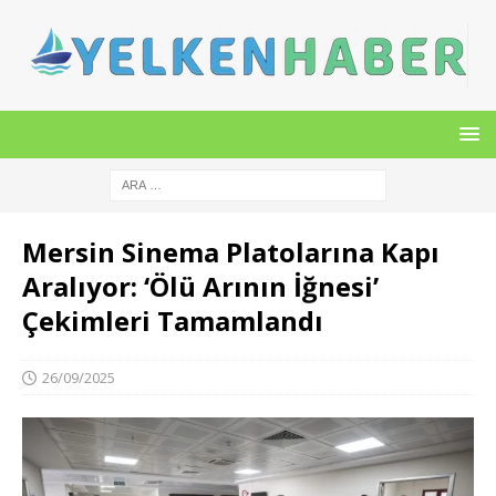
Mersin Sinema Platolarına Kapı
Aralıyor: ‘Ölü Arının İğnesi’
Çekimleri Tamamlandı
26/09/2025