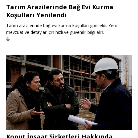
Tarım Arazilerinde Bağ Evi Kurma
Koşulları Yenilendi
Tarım arazilerinde bağ evi kurma koşulları günceldi. Yeni
mevzuat ve detaylar için hızlı ve güvenilir bilgi alın.
⛵
Konut İnşaat Şirketleri Hakkında