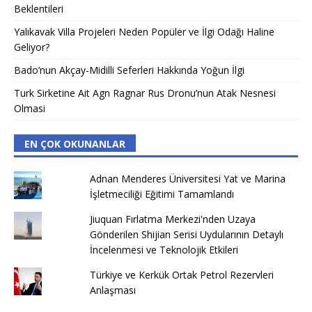
Beklentileri
Yalıkavak Villa Projeleri Neden Popüler ve İlgi Odağı Haline
Geliyor?
Bado’nun Akçay-Midilli Seferleri Hakkında Yoğun İlgi
Turk Sirketine Ait Agn Ragnar Rus Dronu’nun Atak Nesnesi
Olmasi
EN ÇOK OKUNANLAR
Adnan Menderes Üniversitesi Yat ve Marina
İşletmeciliği Eğitimi Tamamlandı
Jiuquan Fırlatma Merkezi'nden Uzaya
Gönderilen Shijian Serisi Uydularının Detaylı
İncelenmesi ve Teknolojik Etkileri
Türkiye ve Kerkük Ortak Petrol Rezervleri
Anlaşması