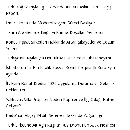
Türk Boğazlarıyla İlgili İlk Yarıda 40 Bini Aşkın Gemi Geçişi
Raporu
İzmir Limanı’nda Modernizasyon Süreci Başlıyor
Tarım Arazilerinde Bağ Evi Kurma Koşulları Yenilendi
Konut İnşaat Şirketleri Hakkında Artan Şikayetler ve Çözüm
Yolları
Türkiye’nin Kıyılarıyla Unutulmaz Mavi Yolculuk Deneyimi
İstanbul’da 15 Bin Kiralık Sosyal Konut Projesi İlk Kura Eylül
Ayında
İlk Evim Konut Kredisi 2026 Uygulama Durumu ve Gelecek
Beklentileri
Yalıkavak Villa Projeleri Neden Popüler ve İlgi Odağı Haline
Geliyor?
Bado’nun Akçay-Midilli Seferleri Hakkında Yoğun İlgi
Turk Sirketine Ait Agn Ragnar Rus Dronu’nun Atak Nesnesi