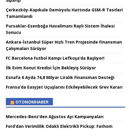
Siparişi
Çerkezköy-Kapıkule Demiryolu Hattında GSM-R Testleri
Tamamlandı
Pursaklar-Esenboğa Havalimanı Raylı Sistem İhalesi
Sonucu
Ankara-İstanbul Süper Hızlı Tren Projesinde Finansman
Çalışmaları Sürüyor
FC Barcelona Futbol Kampı Lefkoşa’da Başlıyor!
İlk Evim Konut Kredisi İçin Bekleyiş Sürüyor
Esnafa 6 Ayda 74,8 Milyar Liralık Finansman Desteği
Fransa’da EasyJet Uçuşlarını Etkileyebilecek Grev Kararı
OTONOMHABER
Mercedes-Benz’den Ağustos Ayı Kampanyaları
Ford’dan Verimlilik Odaklı Elektrikli Pickup: Fathom