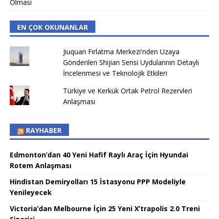
Olmasi
EN ÇOK OKUNANLAR
Jiuquan Fırlatma Merkezi'nden Uzaya
Gönderilen Shijian Serisi Uydularının Detaylı
İncelenmesi ve Teknolojik Etkileri
Türkiye ve Kerkük Ortak Petrol Rezervleri
Anlaşması
RAYHABER
Edmonton’dan 40 Yeni Hafif Raylı Araç İçin Hyundai
Rotem Anlaşması
Hindistan Demiryolları 15 İstasyonu PPP Modeliyle
Yenileyecek
Victoria’dan Melbourne İçin 25 Yeni X’trapolis 2.0 Treni