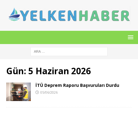
Gün:
5 Haziran 2026
İTÜ Deprem Raporu Başvuruları Durdu
05/06/2026