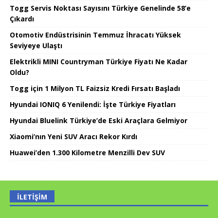
Togg Servis Noktası Sayısını Türkiye Genelinde 58’e
Çıkardı
Otomotiv Endüstrisinin Temmuz İhracatı Yüksek
Seviyeye Ulaştı
Elektrikli MINI Countryman Türkiye Fiyatı Ne Kadar
Oldu?
Togg için 1 Milyon TL Faizsiz Kredi Fırsatı Başladı
Hyundai IONIQ 6 Yenilendi: İşte Türkiye Fiyatları
Hyundai Bluelink Türkiye’de Eski Araçlara Gelmiyor
Xiaomi’nın Yeni SUV Aracı Rekor Kırdı
Huawei’den 1.300 Kilometre Menzilli Dev SUV
İLETIŞIM