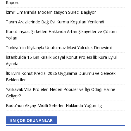
Raporu
İzmir Limanı’nda Modernizasyon Süreci Başlıyor
Tarım Arazilerinde Bağ Evi Kurma Koşulları Yenilendi
Konut İnşaat Şirketleri Hakkında Artan Şikayetler ve Çözüm
Yolları
Türkiye’nin Kıyılarıyla Unutulmaz Mavi Yolculuk Deneyimi
İstanbul’da 15 Bin Kiralık Sosyal Konut Projesi İlk Kura Eylül
Ayında
İlk Evim Konut Kredisi 2026 Uygulama Durumu ve Gelecek
Beklentileri
Yalıkavak Villa Projeleri Neden Popüler ve İlgi Odağı Haline
Geliyor?
Bado’nun Akçay-Midilli Seferleri Hakkında Yoğun İlgi
EN ÇOK OKUNANLAR