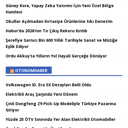
Güney Kore, Yapay Zeka Yatırımı İçin Yeni Özel Bölge
Hamlesi
Okullar Açılmadan Kırtasiye Ürünlerine Sıkı Denetim
Habur’da 2026’nın Tır Çıkış Rekoru Kırıldı
Şerefiye Sarnıcı Bin 600 Yıllık Tarihiyle Sanat ve Müziğe
Eşlik Ediyor
Ordu Akkuş’ta Yılların Yol Hayali Gerçeğe Dönüyor
OTONOMHABER
Volkswagen ID. Era 5X Detayları Belli Oldu
Elektrikli Araç Şarjında Yeni Dönem
Çinli Dongfeng Z9 Pick-Up Modeliyle Türkiye Pazarına
Giriyor
Yüzde 25 ÖTV Sınırında Yer Alan Elektrikli Otomobiller