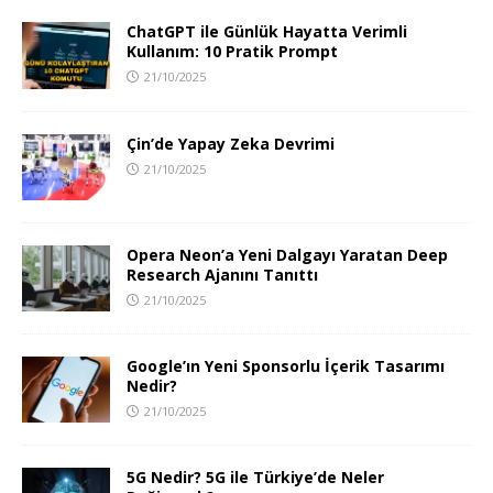
ChatGPT ile Günlük Hayatta Verimli
Kullanım: 10 Pratik Prompt
21/10/2025
Çin’de Yapay Zeka Devrimi
21/10/2025
Opera Neon’a Yeni Dalgayı Yaratan Deep
Research Ajanını Tanıttı
21/10/2025
Google’ın Yeni Sponsorlu İçerik Tasarımı
Nedir?
21/10/2025
5G Nedir? 5G ile Türkiye’de Neler