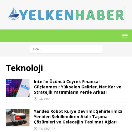
Teknoloji
Intel’in Üçüncü Çeyrek Finansal
Güçlenmesi: Yükselen Gelirler, Net Kar ve
Stratejik Yatırımların Perde Arkası
24/10/2025
Yandex Robot Kurye Devrimi: Şehirlerimizi
Yeniden Şekillendiren Akıllı Taşıma
Çözümleri ve Geleceğin Teslimat Ağları
23/10/2025