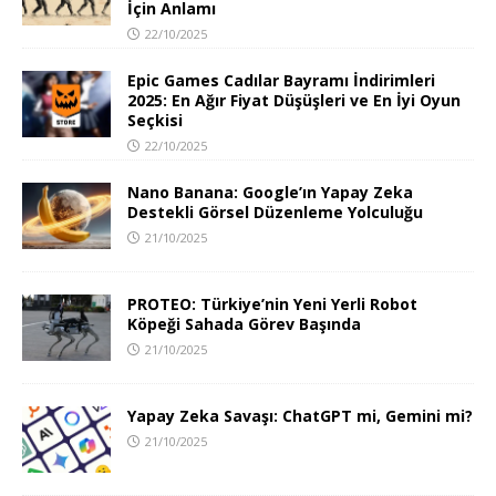
İçin Anlamı
22/10/2025
Epic Games Cadılar Bayramı İndirimleri
2025: En Ağır Fiyat Düşüşleri ve En İyi Oyun
Seçkisi
22/10/2025
Nano Banana: Google’ın Yapay Zeka
Destekli Görsel Düzenleme Yolculuğu
21/10/2025
PROTEO: Türkiye’nin Yeni Yerli Robot
Köpeği Sahada Görev Başında
21/10/2025
Yapay Zeka Savaşı: ChatGPT mi, Gemini mi?
21/10/2025