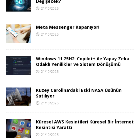
Değişecek?
21/10/2025
Meta Messenger Kapanıyor!
21/10/2025
Windows 11 25H2: Copilot+ ile Yapay Zeka
Odaklı Yenilikler ve Sistem Dönüşümü
21/10/2025
Kuzey Carolina’daki Eski NASA Üsünün
Satılıyor
21/10/2025
Küresel AWS Kesintileri Küresel Bir İnternet
Kesintisi Yarattı
21/10/2025