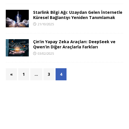
Starlink Bilgi Ağı: Uzaydan Gelen İnternetle
Küresel Bağlantıyı Yeniden Tanımlamak
21/10/2025
Çin’in Yapay Zeka Araçları: DeepSeek ve
Qwen’in Diğer Araçlarla Farkları
03/02/2025
«
1
…
3
4