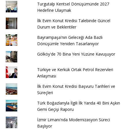
Turgutalp Kentsel Dönüşümünde 2027
Hedefine Ulaşmak
İlk Evim Konut Kredisi Talebinde Güncel
Durum ve Beklentiler
Bayrampaşa'nın Geleceği Ada Bazlı
Dönüşümle Yeniden Tasarlanıyor
Gölköy'de 70 Bina Yeni Yüzüne Kavuşuyor
Türkiye ve Kerkük Ortak Petrol Rezervleri
Anlaşması
İlk Evim Konut Kredisi Başvuru Tarihleri ve
Süreçleri
Türk Boğazlarıyla İlgili İlk Yarıda 40 Bini Aşkın
Gemi Geçişi Raporu
İzmir Limanı'nda Modernizasyon Süreci
Başlıyor