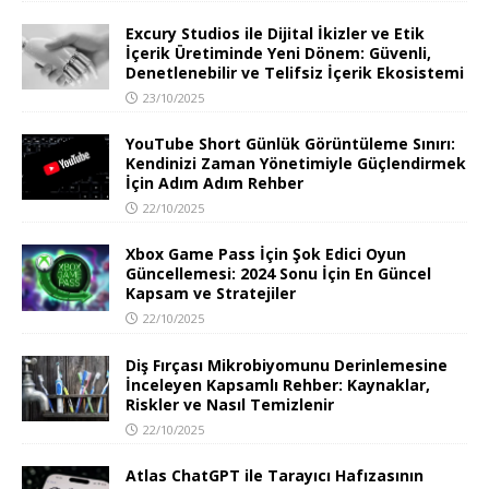
Excury Studios ile Dijital İkizler ve Etik
İçerik Üretiminde Yeni Dönem: Güvenli,
Denetlenebilir ve Telifsiz İçerik Ekosistemi
23/10/2025
YouTube Short Günlük Görüntüleme Sınırı:
Kendinizi Zaman Yönetimiyle Güçlendirmek
İçin Adım Adım Rehber
22/10/2025
Xbox Game Pass İçin Şok Edici Oyun
Güncellemesi: 2024 Sonu İçin En Güncel
Kapsam ve Stratejiler
22/10/2025
Diş Fırçası Mikrobiyomunu Derinlemesine
İnceleyen Kapsamlı Rehber: Kaynaklar,
Riskler ve Nasıl Temizlenir
22/10/2025
Atlas ChatGPT ile Tarayıcı Hafızasının