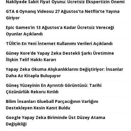
Nakliyede Sabit Fiyat Oyunu: Ücretsiz Ekspertizin Önemi
GTA 6 Oynanış Videosu 27 Ağustos’ta Netflix’te Yayına
Giriyor
Epic Games’in 13 Ağustos’a Kadar Ücretsiz Vereceği
Oyunlar Açıklandı
TÜİK’in En Yeni İnternet Kullanımı Verileri Açıklandı
Güney Kore’de Yapay Zeka Destekli Şarkı Üretimine
İlişkin Telif Hakkı Kararı
Yapay Zeka Okuma Alışkanlıklarını Değiştiriyor: İnsanlar
Daha Az Kitapla Buluşuyor
Güneş Yüzeyinin En Ayrıntılı Görüntüsü: Tarihi
Çözünürlük Rekoru Kırıldı
Bilim İnsanları Glueball Parçacığının Varlığını
Destekleyen Kesin Kanıt Buldu
Google Yapay Zeka Biriminde Üst Düzey Atama
Değişikliği