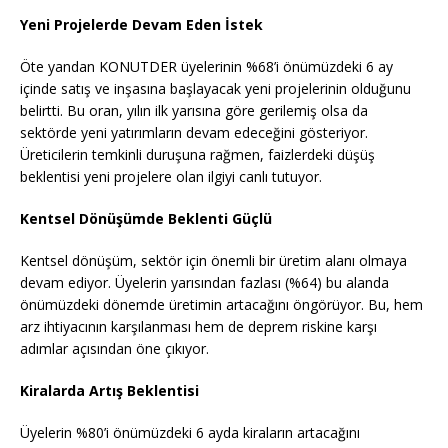
Yeni Projelerde Devam Eden İstek
Öte yandan KONUTDER üyelerinin %68’i önümüzdeki 6 ay
içinde satış ve inşasına başlayacak yeni projelerinin olduğunu
belirtti. Bu oran, yılın ilk yarısına göre gerilemiş olsa da
sektörde yeni yatırımların devam edeceğini gösteriyor.
Üreticilerin temkinli duruşuna rağmen, faizlerdeki düşüş
beklentisi yeni projelere olan ilgiyi canlı tutuyor.
Kentsel Dönüşümde Beklenti Güçlü
Kentsel dönüşüm, sektör için önemli bir üretim alanı olmaya
devam ediyor. Üyelerin yarısından fazlası (%64) bu alanda
önümüzdeki dönemde üretimin artacağını öngörüyor. Bu, hem
arz ihtiyacının karşılanması hem de deprem riskine karşı
adımlar açısından öne çıkıyor.
Kiralarda Artış Beklentisi
Üyelerin %80’i önümüzdeki 6 ayda kiraların artacağını