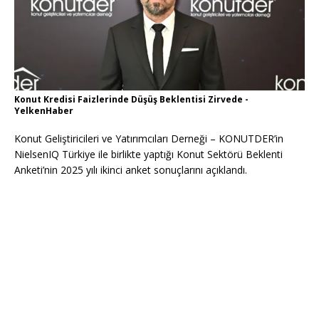
Konut Kredisi Faizlerinde Düşüş Beklentisi Zirvede -
YelkenHaber
Konut Geliştiricileri ve Yatırımcıları Derneği – KONUTDER’in
NielsenIQ Türkiye ile birlikte yaptığı Konut Sektörü Beklenti
Anketi’nin 2025 yılı ikinci anket sonuçlarını açıklandı.