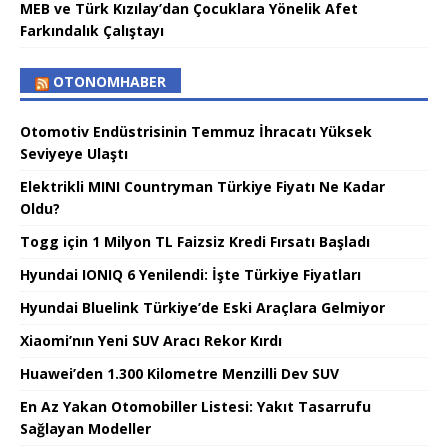
MEB ve Türk Kızılay’dan Çocuklara Yönelik Afet
Farkındalık Çalıştayı
OTONOMHABER
Otomotiv Endüstrisinin Temmuz İhracatı Yüksek
Seviyeye Ulaştı
Elektrikli MINI Countryman Türkiye Fiyatı Ne Kadar
Oldu?
Togg için 1 Milyon TL Faizsiz Kredi Fırsatı Başladı
Hyundai IONIQ 6 Yenilendi: İşte Türkiye Fiyatları
Hyundai Bluelink Türkiye’de Eski Araçlara Gelmiyor
Xiaomi’nın Yeni SUV Aracı Rekor Kırdı
Huawei’den 1.300 Kilometre Menzilli Dev SUV
En Az Yakan Otomobiller Listesi: Yakıt Tasarrufu
Sağlayan Modeller