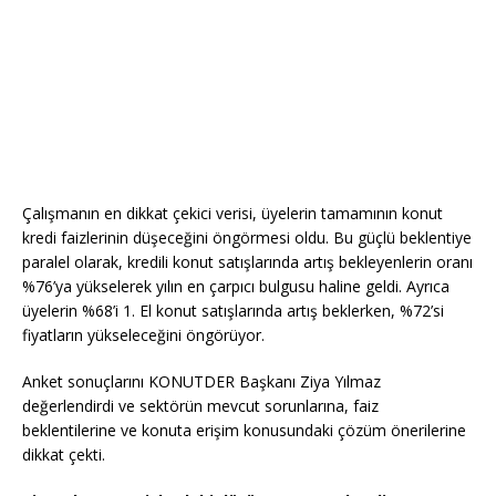
Çalışmanın en dikkat çekici verisi, üyelerin tamamının konut
kredi faizlerinin düşeceğini öngörmesi oldu. Bu güçlü beklentiye
paralel olarak, kredili konut satışlarında artış bekleyenlerin oranı
%76’ya yükselerek yılın en çarpıcı bulgusu haline geldi. Ayrıca
üyelerin %68’i 1. El konut satışlarında artış beklerken, %72’si
fiyatların yükseleceğini öngörüyor.
Anket sonuçlarını KONUTDER Başkanı Ziya Yılmaz
değerlendirdi ve sektörün mevcut sorunlarına, faiz
beklentilerine ve konuta erişim konusundaki çözüm önerilerine
dikkat çekti.