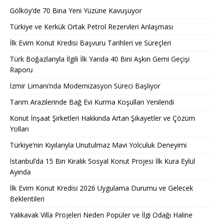
Gölköy’de 70 Bina Yeni Yüzüne Kavuşuyor
Türkiye ve Kerkük Ortak Petrol Rezervleri Anlaşması
İlk Evim Konut Kredisi Başvuru Tarihleri ve Süreçleri
Türk Boğazlarıyla İlgili İlk Yarıda 40 Bini Aşkın Gemi Geçişi
Raporu
İzmir Limanı’nda Modernizasyon Süreci Başlıyor
Tarım Arazilerinde Bağ Evi Kurma Koşulları Yenilendi
Konut İnşaat Şirketleri Hakkında Artan Şikayetler ve Çözüm
Yolları
Türkiye’nin Kıyılarıyla Unutulmaz Mavi Yolculuk Deneyimi
İstanbul’da 15 Bin Kiralık Sosyal Konut Projesi İlk Kura Eylül
Ayında
İlk Evim Konut Kredisi 2026 Uygulama Durumu ve Gelecek
Beklentileri
Yalıkavak Villa Projeleri Neden Popüler ve İlgi Odağı Haline