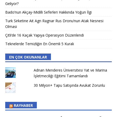
Geliyor?
Bado’nun Akçay-Midilli Seferleri Hakkında Yoğun İlgi
Turk Sirketine Ait Agn Ragnar Rus Dronu’nun Atak Nesnesi
Olmasi
Çitli’de 16 Kaçak Yapıya Operasyon Düzenlendi
Teknelerde Temizliğin En Önemli 5 Kuralı
EN ÇOK OKUNANLAR
Adnan Menderes Üniversitesi Yat ve Marina
İşletmeciliği Eğitimi Tamamlandı
30 Milyon+ Tapu Satışında Avukat Zorunlu
RAYHABER