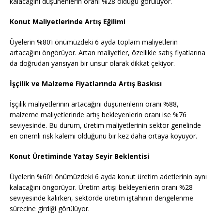
kalacağını düşünenlerin oranı %28 olduğu görülüyor.
Konut Maliyetlerinde Artış Eğilimi
Üyelerin %80’i önümüzdeki 6 ayda toplam maliyetlerin
artacağını öngörüyor. Artan maliyetler, özellikle satış fiyatlarına
da doğrudan yansıyan bir unsur olarak dikkat çekiyor.
İşçilik ve Malzeme Fiyatlarında Artış Baskısı
İşçilik maliyetlerinin artacağını düşünenlerin oranı %88,
malzeme maliyetlerinde artış bekleyenlerin oranı ise %76
seviyesinde. Bu durum, üretim maliyetlerinin sektör genelinde
en önemli risk kalemi olduğunu bir kez daha ortaya koyuyor.
Konut Üretiminde Yatay Seyir Beklentisi
Üyelerin %60’ı önümüzdeki 6 ayda konut üretim adetlerinin aynı
kalacağını öngörüyor. Üretim artışı bekleyenlerin oranı %28
seviyesinde kalırken, sektörde üretim iştahının dengelenme
sürecine girdiği görülüyor.