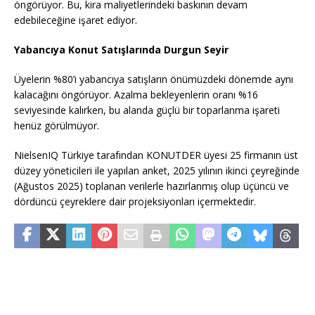
öngörüyor. Bu, kira maliyetlerindeki baskının devam
edebileceğine işaret ediyor.
Yabancıya Konut Satışlarında Durgun Seyir
Üyelerin %80’i yabancıya satışların önümüzdeki dönemde aynı
kalacağını öngörüyor. Azalma bekleyenlerin oranı %16
seviyesinde kalırken, bu alanda güçlü bir toparlanma işareti
henüz görülmüyor.
NielsenIQ Türkiye tarafından KONUTDER üyesi 25 firmanın üst
düzey yöneticileri ile yapılan anket, 2025 yılının ikinci çeyreğinde
(Ağustos 2025) toplanan verilerle hazırlanmış olup üçüncü ve
dördüncü çeyreklere dair projeksiyonları içermektedir.