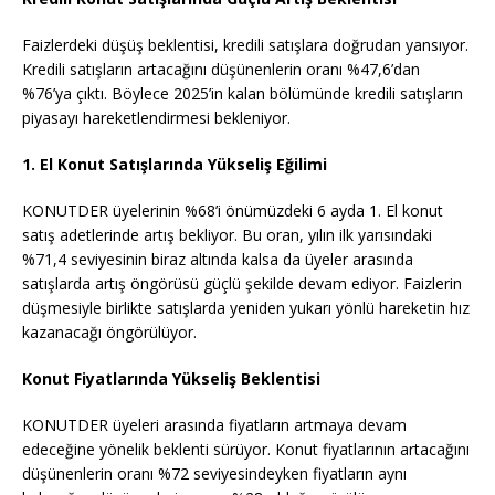
Faizlerdeki düşüş beklentisi, kredili satışlara doğrudan yansıyor.
Kredili satışların artacağını düşünenlerin oranı %47,6’dan
%76’ya çıktı. Böylece 2025’in kalan bölümünde kredili satışların
piyasayı hareketlendirmesi bekleniyor.
1. El Konut Satışlarında Yükseliş Eğilimi
KONUTDER üyelerinin %68’i önümüzdeki 6 ayda 1. El konut
satış adetlerinde artış bekliyor. Bu oran, yılın ilk yarısındaki
%71,4 seviyesinin biraz altında kalsa da üyeler arasında
satışlarda artış öngörüsü güçlü şekilde devam ediyor. Faizlerin
düşmesiyle birlikte satışlarda yeniden yukarı yönlü hareketin hız
kazanacağı öngörülüyor.
Konut Fiyatlarında Yükseliş Beklentisi
KONUTDER üyeleri arasında fiyatların artmaya devam
edeceğine yönelik beklenti sürüyor. Konut fiyatlarının artacağını
düşünenlerin oranı %72 seviyesindeyken fiyatların aynı